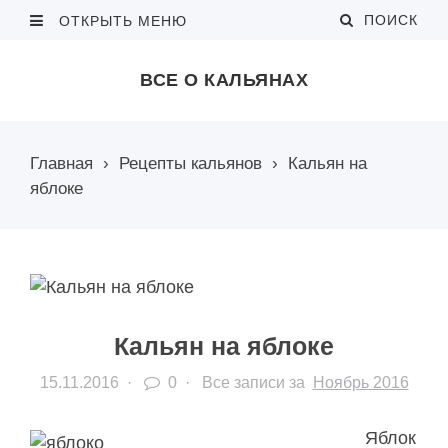
ПОИСК
ОТКРЫТЬ МЕНЮ
ВСЕ О КАЛЬЯНАХ
Главная
›
Рецепты кальянов
›
Кальян на
яблоке
Кальян на яблоке
15.11.2016
·
0 ·
Все записи за
Ноябрь 2016
Яблок