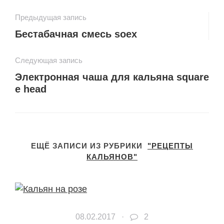
Предыдущая запись
Бестабачная смесь soex
Следующая запись
Электронная чаша для кальяна square
e head
ЕЩЁ ЗАПИСИ ИЗ РУБРИКИ
"РЕЦЕПТЫ
КАЛЬЯНОВ"
08.02.2017 ·
2