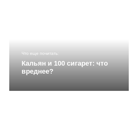
Имя
*
Что еще почитать:
Email
*
Кальян и 100 сигарет: что
вреднее?
Сайт