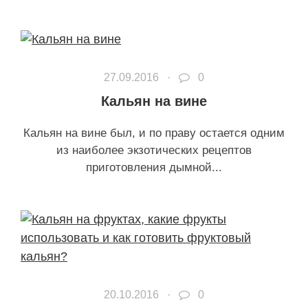
27.09.2016 ·
0
Кальян на вине
Кальян на вине был, и по праву остается одним
из наиболее экзотических рецептов
приготовления дымной...
20.10.2016 ·
0