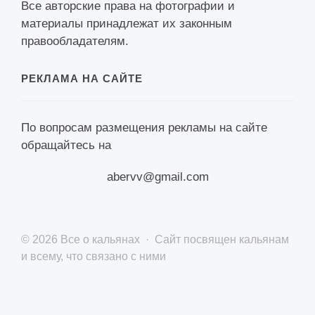
Все авторские права на фотографии и
материалы принадлежат их законным
правообладателям.
РЕКЛАМА НА САЙТЕ
По вопросам размещения рекламы на сайте
обращайтесь на
abervv@gmail.com
©
2026
Все о кальянах
·
Сайт посвящен кальянам
и всему, что связано с ними