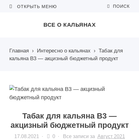
ПОИСК
ОТКРЫТЬ МЕНЮ
ВСЕ О КАЛЬЯНАХ
Главная
›
Интересно о кальянах
›
Табак для
кальяна B3 — акцизный бюджетный продукт
Табак для кальяна B3 —
акцизный бюджетный продукт
17.08.2021
·
0 ·
Все записи за
Август 2021