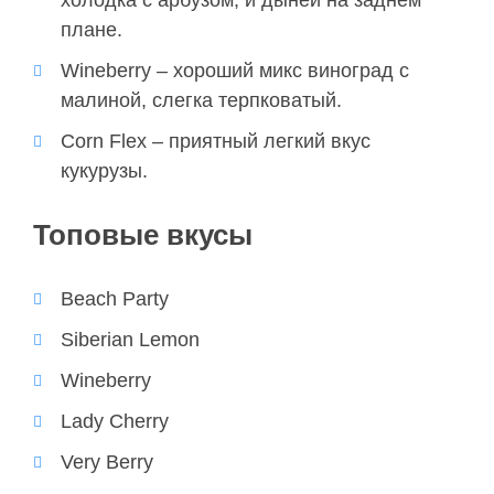
холодка с арбузом, и дыней на заднем
плане.
Wineberry – хороший микс виноград с
малиной, слегка
терпковатый
.
Corn Flex – приятный легкий вкус
кукурузы.
Топовые вкусы
Beach Party
Siberian Lemon
Wineberry
Lady Cherry
Very Berry