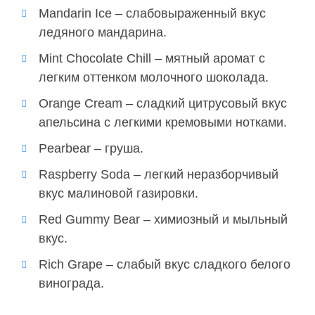
Mandarin Ice – слабовыраженный вкус
ледяного мандарина.
Mint Chocolate Chill – мятный аромат с
легким оттенком молочного шоколада.
Orange Cream – сладкий цитрусовый вкус
апельсина с легкими кремовыми нотками.
Pearbear – груша.
Raspberry Soda – легкий неразборчивый
вкус малиновой газировки.
Red Gummy Bear –
химиозный
и мыльный
вкус.
Rich Grape – слабый вкус сладкого белого
винограда.