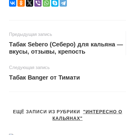
Предыдущая запись
Табак Sebero (Себеро) для кальяна —
вкусы, отзывы, крепость
Следующая запись
Табак Banger от Тимати
ЕЩЁ ЗАПИСИ ИЗ РУБРИКИ
"ИНТЕРЕСНО О
КАЛЬЯНАХ"