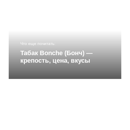
Имя
*
Что еще почитать:
Email
*
Табак Bonche (Бонч) —
крепость, цена, вкусы
Сайт