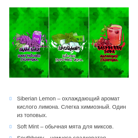
Siberian Lemon – охлаждающий аромат
кислого лимона. Слегка
химиозный
. Один
из топовых.
Soft Mint – обычная мята для миксов.