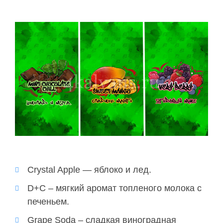
Crystal Apple — яблоко и лед.
D+C – мягкий аромат топленого молока с
печеньем.
Grape Soda – сладкая виноградная