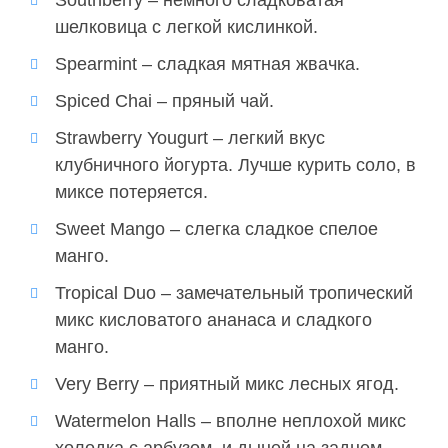
Southberry – немного сладковатая
шелковица с легкой кислинкой.
Spearmint – сладкая мятная жвачка.
Spiced Chai – пряный чай.
Strawberry Yougurt – легкий вкус
клубничного йогурта. Лучше курить соло, в
миксе потеряется.
Sweet Mango – слегка сладкое спелое
манго.
Tropical Duo – замечательный тропический
микс кисловатого ананаса и сладкого
манго.
Very Berry – приятный микс лесных ягод.
Watermelon Halls – вполне неплохой микс