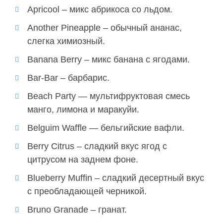
Apricool – микс абрикоса со льдом.
Another Pineapple – обычный ананас,
слегка
химиозный
.
Banana Berry – микс банана с ягодами.
Bar-Bar – барбарис.
Beach Party —
мультифруктовая
смесь
манго, лимона и
маракуйи
.
Belguim Waffle — бельгийские вафли.
Berry Citrus – сладкий вкус ягод с
цитрусом на заднем фоне.
Blueberry Muffin – сладкий десертный вкус
с преобладающей черникой.
Bruno Granade – гранат.