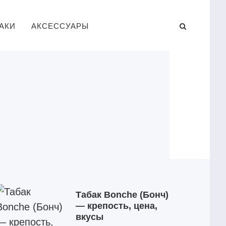
АКИ
АКСЕССУАРЫ
Табак Bonche (Бонч)
— крепость, цена,
вкусы