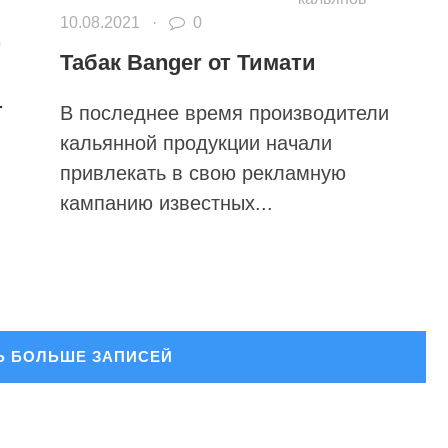
10.08.2021
·
0
0
Табак Banger от Тимати
т
В последнее время производители
кальянной продукции начали
привлекать в свою рекламную
кампанию известных...
Ь БОЛЬШЕ ЗАПИСЕЙ