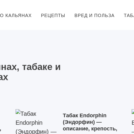
О КАЛЬЯНАХ
РЕЦЕПТЫ
ВРЕД И ПОЛЬЗА
ТАБ
ЭЛ. КАЛЬЯНЫ
нах, табаке и
ах
Табак Endorphin
(Эндорфин) —
,
описание, крепость,