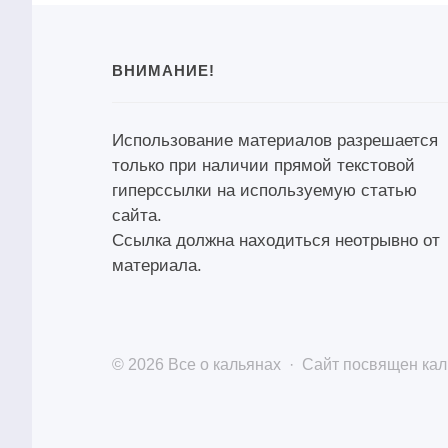
ВНИМАНИЕ!
Использование материалов разрешается
только при наличии прямой текстовой
гиперссылки на используемую статью
сайта.
Ссылка должна находиться неотрывно от
материала.
©
2026
Все о кальянах
·
Сайт посвящен каль