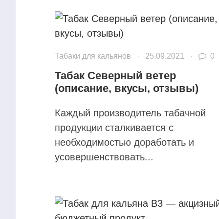
Табаки для кальянов
·
25.09.2021
·
0
Табак Северный ветер
(описание, вкусы, отзывы)
Каждый производитель табачной
продукции сталкивается с
необходимостью доработать и
усовершенствовать...