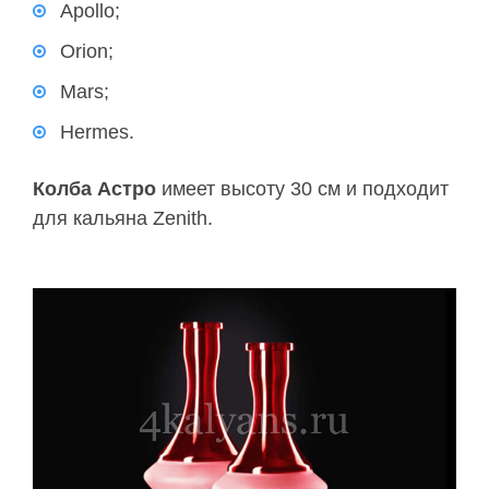
Apollo;
Orion;
Mars;
Hermes.
Колба Астро
имеет высоту 30 см и подходит
для кальяна Zenith.