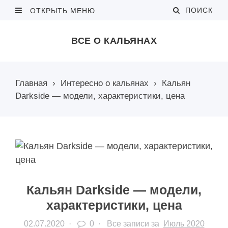
ПОИСК
ОТКРЫТЬ МЕНЮ
ВСЕ О КАЛЬЯНАХ
Главная
›
Интересно о кальянах
›
Кальян
Darkside — модели, характеристики, цена
Кальян Darkside — модели,
характеристики, цена
02.07.2020
·
0 ·
Все записи за
Июль 2020