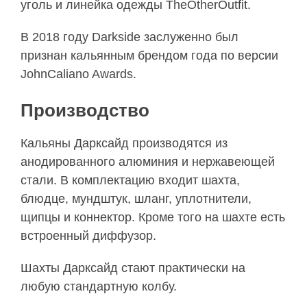
уголь и линейка одежды TheOtherOutfit.
В 2018 году Darkside заслуженно был
признан кальянным брендом года по версии
JohnCaliano Awards.
Производство
Кальяны Дарксайд производятся из
анодированного алюминия и нержавеющей
стали. В комплектацию входит шахта,
блюдце, мундштук, шланг, уплотнители,
щипцы и коннектор. Кроме того на шахте есть
встроенный диффузор.
Шахты Дарксайд стают практически на
любую стандартную колбу.