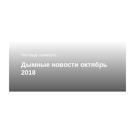
Имя
*
Что еще почитать:
Email
*
Дымные новости октябрь
2018
Сайт