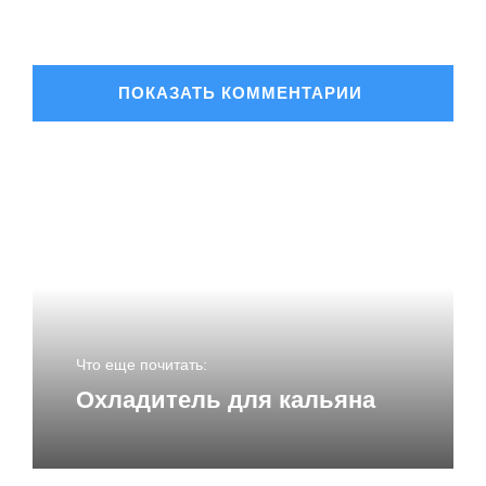
ОСТАВИТЬ КОММЕНТАРИЙ
Ваш адрес email не будет опубликован.
Обязательные
поля помечены
*
Комментарий
*
Что еще почитать:
Охладитель для кальяна