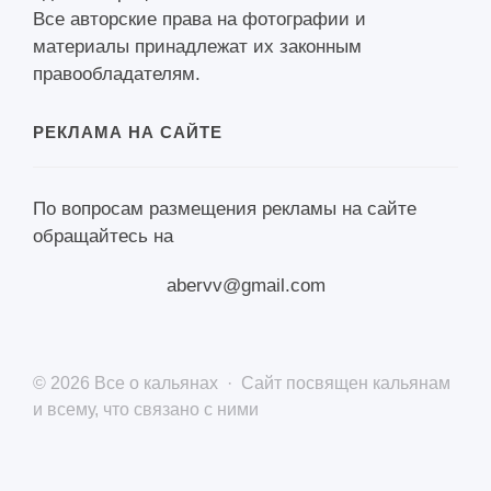
Все авторские права на фотографии и
материалы принадлежат их законным
правообладателям.
РЕКЛАМА НА САЙТЕ
По вопросам размещения рекламы на сайте
обращайтесь на
abervv@gmail.com
©
2026
Все о кальянах
·
Сайт посвящен кальянам
и всему, что связано с ними