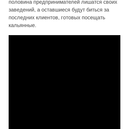
половина предпринимателей лишатся своих
заведений, а оставшиеся будут биться за
последних клиентов, готовых посещать
кальянные.