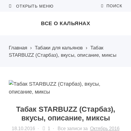
ПОИСК
ОТКРЫТЬ МЕНЮ
ВСЕ О КАЛЬЯНАХ
Главная
›
Табаки для кальянов
›
Табак
STARBUZZ (Старбаз), вкусы, описание, миксы
Табак STARBUZZ (Старбаз),
вкусы, описание, миксы
18.10.2016
·
1 ·
Все записи за
Октябрь 2016