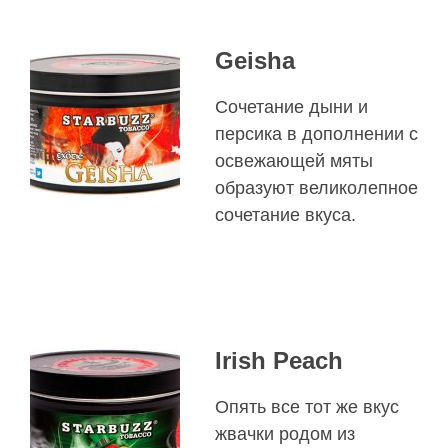
Geisha
Сочетание дыни и
персика в дополнении с
освежающей мяты
образуют великолепное
сочетание вкуса.
Irish Peach
Опять все тот же вкус
жвачки родом из