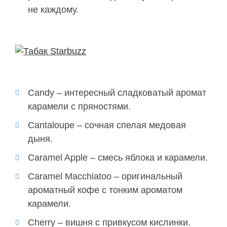
не каждому.
Candy – интересный сладковатый аромат
карамели с пряностями.
Cantaloupe – сочная спелая медовая
дыня.
Caramel Apple – смесь яблока и карамели.
Caramel Macchiatoo – оригинальный
ароматный кофе с тонким ароматом
карамели.
Cherry – вишня с привкусом кислинки.