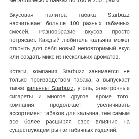
металлических банках по 100 и 250 грамм.
Вкусовая палитра табака Starbuzz
насчитывает больше 100 разных табачных
смесей. Разнообразие вкусов просто
потрясает. Каждый любитель кальяна может
открыть для себя новый неповторимый вкус
или создать микс из нескольких ароматов.
Кстати, компания Starbuzz занимается не
только производством табака, а выпускает
также
кальяны Starbuzz
, уголь, электронные
сигареты и многое другое. Кроме того,
компания продолжает увеличивать
ассортимент табаков для кальяна, тем самым
все более расширяя свое влияние на
существующем рынке табачных изделий.