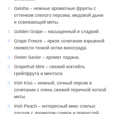
Geisha – нежные ароматные фрукты с
оттенком спелого персика, медовой дыни
и освежающей мяты.
Golden Grape – насыщенный и сладкий.
Grape Freeze – яркое сочетание взрывной
свежести тонкой нотки винограда.
Green Savior – аромат ладана.
Grapefruit Mint – свежий коктейль
грейпфрута и ментола
Irish Kiss – нежный, сочный персик в
сочетании с очень свежей перечной ноткой
мяты.
Irish Peach – интересный микс спелых
плодов с ароматом сливок и пряностей.