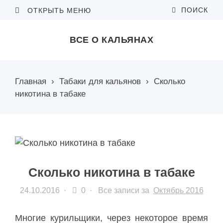
ПОИСК
ОТКРЫТЬ МЕНЮ
ВСЕ О КАЛЬЯНАХ
Главная
›
Табаки для кальянов
›
Сколько
никотина в табаке
Сколько никотина в табаке
24.10.2016
·
0 ·
Все записи за
Октябрь 2016
Многие курильщики, через некоторое время