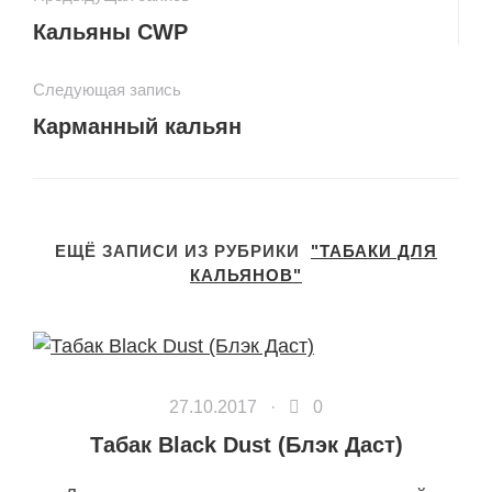
Кальяны CWP
Следующая запись
Карманный кальян
ЕЩЁ ЗАПИСИ ИЗ РУБРИКИ
"ТАБАКИ ДЛЯ
КАЛЬЯНОВ"
27.10.2017 ·
0
Табак Black Dust (Блэк Даст)