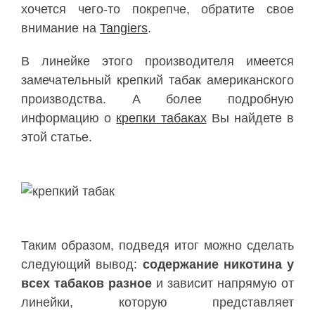
хочется чего-то покрепче, обратите свое
внимание на
Tangiers
.
В линейке этого производителя имеется
замечательный крепкий табак американского
производства. А более подробную
информацию о
крепки табаках
Вы найдете в
этой статье.
Таким образом, подведя итог можно сделать
следующий вывод:
содержание никотина у
всех табаков разное
и зависит напрямую от
линейки,
которую представляет