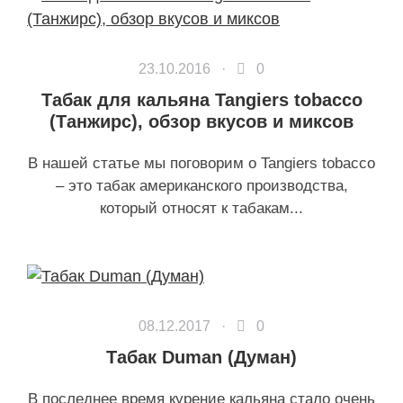
23.10.2016 ·
0
Табак для кальяна Tangiers tobacco
(Танжирс), обзор вкусов и миксов
В нашей статье мы поговорим о Tangiers tobacco
– это табак американского производства,
который относят к табакам...
08.12.2017 ·
0
Табак Duman (Думан)
В последнее время курение кальяна стало очень