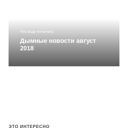
Имя
*
Что еще почитать:
Email
*
Дымные новости август
2018
Сайт
ЭТО ИНТЕРЕСНО