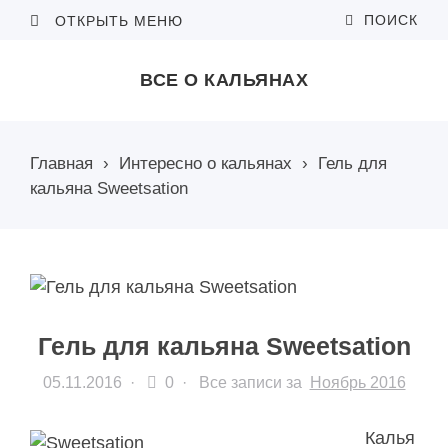
ПОИСК
ОТКРЫТЬ МЕНЮ
ВСЕ О КАЛЬЯНАХ
Главная
›
Интересно о кальянах
›
Гель для
кальяна Sweetsation
Гель для кальяна Sweetsation
05.11.2016
·
0 ·
Все записи за
Ноябрь 2016
Калья