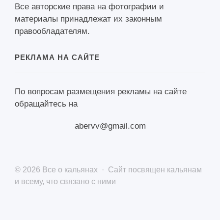
Все авторские права на фотографии и
материалы принадлежат их законным
правообладателям.
РЕКЛАМА НА САЙТЕ
По вопросам размещения рекламы на сайте
обращайтесь на
abervv@gmail.com
©
2026
Все о кальянах
·
Сайт посвящен кальянам
и всему, что связано с ними