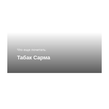
Имя
*
Email
*
Что еще почитать:
Табак Сарма
Сайт