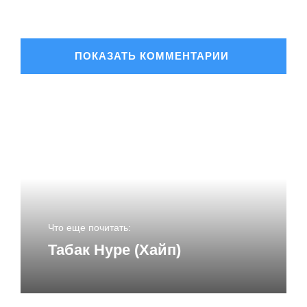
ОСТАВИТЬ КОММЕНТАРИЙ
Ваш адрес email не будет опубликован.
Обязательные
поля помечены
*
Комментарий
*
Что еще почитать:
Табак Hype (Хайп)