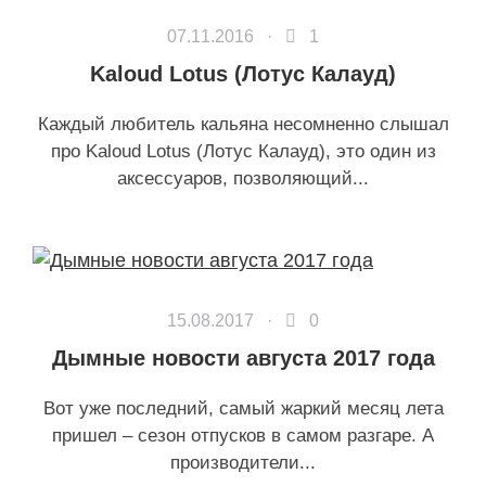
07.11.2016 ·
1
Kaloud Lotus (Лотус Калауд)
Каждый любитель кальяна несомненно слышал
про Kaloud Lotus (Лотус Калауд), это один из
аксессуаров, позволяющий...
15.08.2017 ·
0
Дымные новости августа 2017 года
Вот уже последний, самый жаркий месяц лета
пришел – сезон отпусков в самом разгаре. А
производители...